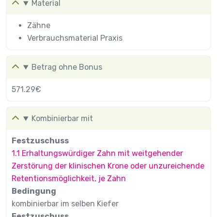
Material
Zähne
Verbrauchsmaterial Praxis
Betrag ohne Bonus
571.29€
Kombinierbar mit
Festzuschuss
1.1 Erhaltungswürdiger Zahn mit weitgehender
Zerstörung der klinischen Krone oder unzureichende
Retentionsmöglichkeit, je Zahn
Bedingung
kombinierbar im selben Kiefer
Festzuschuss