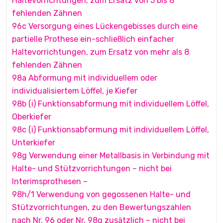
Haltevorrichtungen, zum Ersatz von 5 bis 8
fehlenden Zähnen
96c Versorgung eines Lückengebisses durch eine
partielle Prothese ein-schließlich einfacher
Haltevorrichtungen, zum Ersatz von mehr als 8
fehlenden Zähnen
98a Abformung mit individuellem oder
individualisiertem Löffel, je Kiefer
98b (i) Funktionsabformung mit individuellem Löffel,
Oberkiefer
98c (i) Funktionsabformung mit individuellem Löffel,
Unterkiefer
98g Verwendung einer Metallbasis in Verbindung mit
Halte- und Stützvorrichtungen – nicht bei
Interimsprothesen –
98h/1 Verwendung von gegossenen Halte- und
Stützvorrichtungen, zu den Bewertungszahlen
nach Nr. 96 oder Nr. 98g zusätzlich – nicht bei