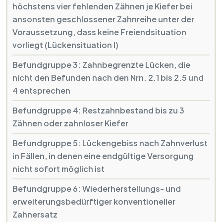
höchstens vier fehlenden Zähnen je Kiefer bei
ansonsten geschlossener Zahnreihe unter der
Voraussetzung, dass keine Freiendsituation
vorliegt (Lückensituation I)
Befundgruppe 3: Zahnbegrenzte Lücken, die
nicht den Befunden nach den Nrn. 2.1 bis 2.5 und
4 entsprechen
Befundgruppe 4: Restzahnbestand bis zu 3
Zähnen oder zahnloser Kiefer
Befundgruppe 5: Lückengebiss nach Zahnverlust
in Fällen, in denen eine endgültige Versorgung
nicht sofort möglich ist
Befundgruppe 6: Wiederherstellungs- und
erweiterungsbedürftiger konventioneller
Zahnersatz