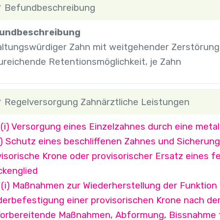
Befundbeschreibung
undbeschreibung
altungswürdiger Zahn mit weitgehender Zerstörung 
ureichende Retentionsmöglichkeit, je Zahn
Regelversorgung Zahnärztliche Leistungen
(i) Versorgung eines Einzelzahnes durch eine metall
i) Schutz eines beschliffenen Zahnes und Sicherung
isorische Krone oder provisorischer Ersatz eines 
ckenglied
 (i) Maßnahmen zur Wiederherstellung der Funktio
erbefestigung einer provisorischen Krone nach der 
Vorbereitende Maßnahmen, Abformung, Bissnahme fü