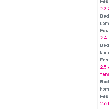
Fes
2.3
Bed
komb
Fes
2.4 
Bed
komb
Fes
2.5
feh
Bed
komb
Fes
2.6 