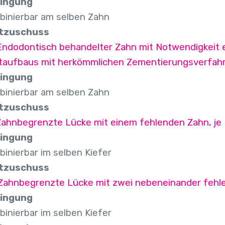
ingung
binierbar am selben Zahn
tzuschuss
 Endodontisch behandelter Zahn mit Notwendigkeit 
ftaufbaus mit herkömmlichen Zementierungsverfahr
ingung
binierbar am selben Zahn
tzuschuss
 Zahnbegrenzte Lücke mit einem fehlenden Zahn, je
ingung
inierbar im selben Kiefer
tzuschuss
 Zahnbegrenzte Lücke mit zwei nebeneinander fehl
ingung
inierbar im selben Kiefer