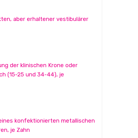
en, aber erhaltener vestibulärer
ng der klinischen Krone oder
h (15-25 und 34-44), je
ines konfektionierten metallischen
en, je Zahn