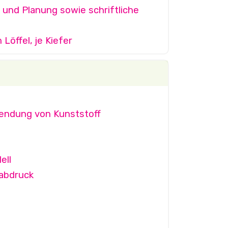
und Planung sowie schriftliche
Löffel, je Kiefer
endung von Kunststoff
ell
rabdruck