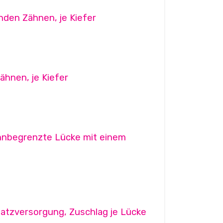
nden Zähnen, je Kiefer
ähnen, je Kiefer
ahnbegrenzte Lücke mit einem
satzversorgung, Zuschlag je Lücke