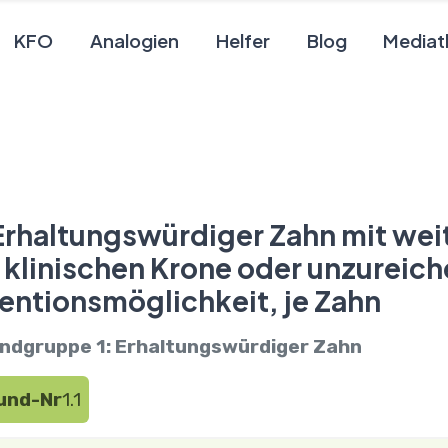
KFO
Analogien
Helfer
Blog
Mediat
 Erhaltungswürdiger Zahn mit we
 klinischen Krone oder unzureic
entionsmöglichkeit, je Zahn
ndgruppe 1: Erhaltungswürdiger Zahn
und-Nr
1.1