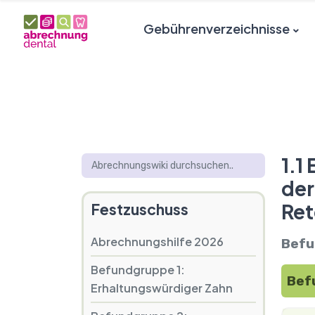
Gebührenverzeichnisse
1.1
der
Ret
Festzuschuss
Abrechnungshilfe 2026
Befu
Befundgruppe 1:
Bef
Erhaltungswürdiger Zahn