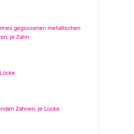
eines gegossenen metallischen
en, je Zahn
 Lücke
enden Zähnen, je Lücke