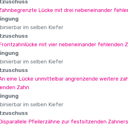
tzuschuss
 Zahnbegrenzte Lücke mit drei nebeneinander fehle
ingung
inierbar im selben Kiefer
tzuschuss
Frontzahnlücke mit vier nebeneinander fehlenden Z
ingung
inierbar im selben Kiefer
tzuschuss
 An eine Lücke unmittelbar angrenzende weitere z
lenden Zahn
ingung
inierbar im selben Kiefer
tzuschuss
Disparallele Pfeilerzähne zur festsitzenden Zahner