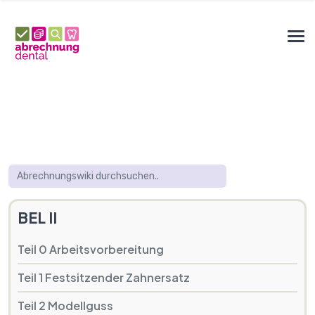
BEL II
Teil 0 Arbeitsvorbereitung
Teil 1 Festsitzender Zahnersatz
Teil 2 Modellguss