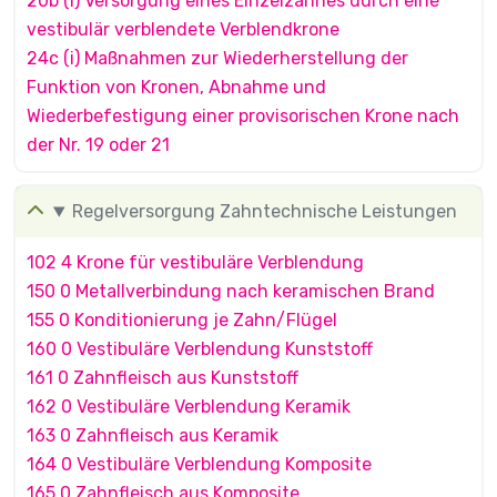
20b (i) Versorgung eines Einzelzahnes durch eine
vestibulär verblendete Verblendkrone
24c (i) Maßnahmen zur Wiederherstellung der
Funktion von Kronen, Abnahme und
Wiederbefestigung einer provisorischen Krone nach
der Nr. 19 oder 21
Regelversorgung Zahntechnische Leistungen
102 4 Krone für vestibuläre Verblendung
150 0 Metallverbindung nach keramischen Brand
155 0 Konditionierung je Zahn/Flügel
160 0 Vestibuläre Verblendung Kunststoff
161 0 Zahnfleisch aus Kunststoff
162 0 Vestibuläre Verblendung Keramik
163 0 Zahnfleisch aus Keramik
164 0 Vestibuläre Verblendung Komposite
165 0 Zahnfleisch aus Komposite