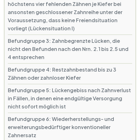
höchstens vier fehlenden Zähnen je Kiefer bei
ansonsten geschlossener Zahnreihe unter der
Voraussetzung, dass keine Freiendsituation
vorliegt (Lückensituation I)
Befundgruppe 3: Zahnbegrenzte Lücken, die
nicht den Befunden nach den Nrn. 2.1 bis 2.5 und
4 entsprechen
Befundgruppe 4: Restzahnbestand bis zu 3
Zähnen oder zahnloser Kiefer
Befundgruppe 5: Lückengebiss nach Zahnverlust
in Fällen, in denen eine endgültige Versorgung
nicht sofort möglich ist
Befundgruppe 6: Wiederherstellungs- und
erweiterungsbedürftiger konventioneller
Zahnersatz