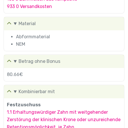
933 0 Versandkosten
Material
Abformmaterial
NEM
Betrag ohne Bonus
80.66€
Kombinierbar mit
Festzuschuss
1.1 Erhaltungswürdiger Zahn mit weitgehender
Zerstörung der klinischen Krone oder unzureichende
Retentionsmöglichkeit, je Zahn