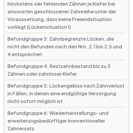
höchstens vier fehlenden Zähnen je Kiefer bei
ansonsten geschlossener Zahnreihe unter der
Voraussetzung, dass keine Freiendsituation
vorliegt (Lückensituation I)
Befundgruppe 3: Zahnbegrenzte Lücken, die
nicht den Befunden nach den Nrn. 2.1 bis 2.5 und
4 entsprechen
Befundgruppe 4: Restzahnbestand bis zu 3
Zähnen oder zahnloser Kiefer
Befundgruppe 5: Lückengebiss nach Zahnverlust
in Fällen, in denen eine endgültige Versorgung
nicht sofort möglich ist
Befundgruppe 6: Wiederherstellungs- und
erweiterungsbedürftiger konventioneller
Zahnersatz