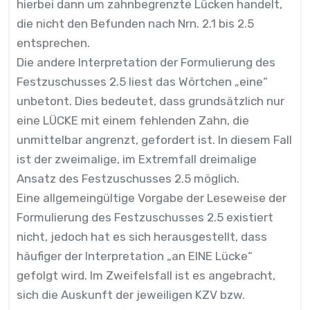
hierbei dann um zahnbegrenzte Lücken handelt,
die nicht den Befunden nach Nrn. 2.1 bis 2.5
entsprechen.
Die andere Interpretation der Formulierung des
Festzuschusses 2.5 liest das Wörtchen „eine“
unbetont. Dies bedeutet, dass grundsätzlich nur
eine LÜCKE mit einem fehlenden Zahn, die
unmittelbar angrenzt, gefordert ist. In diesem Fall
ist der zweimalige, im Extremfall dreimalige
Ansatz des Festzuschusses 2.5 möglich.
Eine allgemeingültige Vorgabe der Leseweise der
Formulierung des Festzuschusses 2.5 existiert
nicht, jedoch hat es sich herausgestellt, dass
häufiger der Interpretation „an EINE Lücke“
gefolgt wird. Im Zweifelsfall ist es angebracht,
sich die Auskunft der jeweiligen KZV bzw.