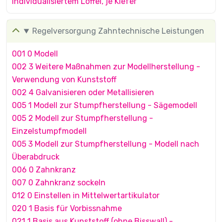
individualisiertem Löffel, je Kiefer
Regelversorgung Zahntechnische Leistungen
001 0 Modell
002 3 Weitere Maßnahmen zur Modellherstellung -
Verwendung von Kunststoff
002 4 Galvanisieren oder Metallisieren
005 1 Modell zur Stumpfherstellung - Sägemodell
005 2 Modell zur Stumpfherstellung -
Einzelstumpfmodell
005 3 Modell zur Stumpfherstellung - Modell nach
Überabdruck
006 0 Zahnkranz
007 0 Zahnkranz sockeln
012 0 Einstellen in Mittelwertartikulator
020 1 Basis für Vorbissnahme
021 1 Basis aus Kunststoff (ohne Bisswall) -