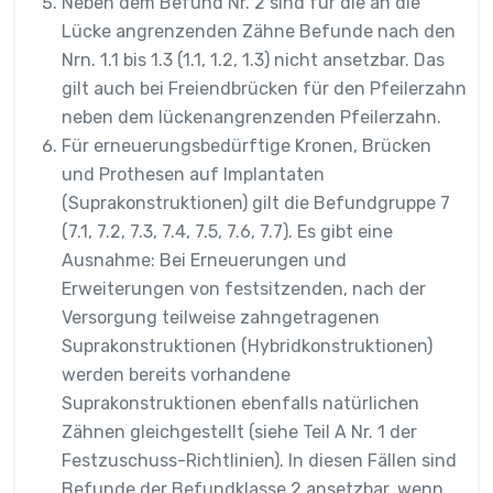
Neben dem Befund Nr. 2 sind für die an die
Lücke angrenzenden Zähne Befunde nach den
Nrn. 1.1 bis 1.3 (1.1, 1.2, 1.3) nicht ansetzbar. Das
gilt auch bei Freiendbrücken für den Pfeilerzahn
neben dem lückenangrenzenden Pfeilerzahn.
Für erneuerungsbedürftige Kronen, Brücken
und Prothesen auf Implantaten
(Suprakonstruktionen) gilt die Befundgruppe 7
(7.1, 7.2, 7.3, 7.4, 7.5, 7.6, 7.7). Es gibt eine
Ausnahme: Bei Erneuerungen und
Erweiterungen von festsitzenden, nach der
Versorgung teilweise zahngetragenen
Suprakonstruktionen (Hybridkonstruktionen)
werden bereits vorhandene
Suprakonstruktionen ebenfalls natürlichen
Zähnen gleichgestellt (siehe Teil A Nr. 1 der
Festzuschuss-Richtlinien). In diesen Fällen sind
Befunde der Befundklasse 2 ansetzbar, wenn