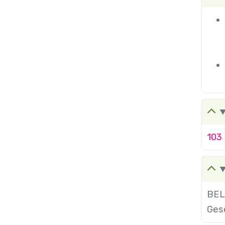
103 
BEL 
Ges