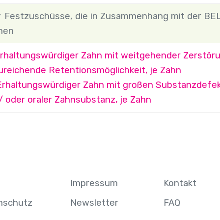
Festzuschüsse, die in Zusammenhang mit der BE
nen
Erhaltungswürdiger Zahn mit weitgehender Zerstöru
ureichende Retentionsmöglichkeit, je Zahn
Erhaltungswürdiger Zahn mit großen Substanzdefekt
 oder oraler Zahnsubstanz, je Zahn
Impressum
Kontakt
nschutz
Newsletter
FAQ