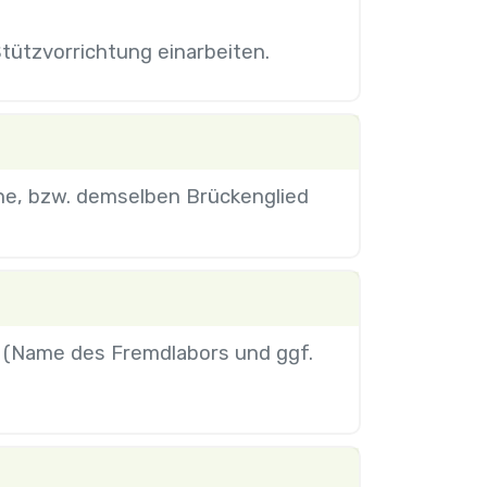
tützvorrichtung einarbeiten.
one, bzw. demselben Brückenglied
r (Name des Fremdlabors und ggf.