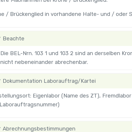
tere Maßnahmen bei Krone / Brückenglied:
e / Brückenglied in vorhandene Halte- und / oder S
Beachte
Die BEL-Nrn. 103 1 und 103 2 sind an derselben Kr
nicht nebeneinander abrechenbar.
Dokumentation Laborauftrag/Kartei
stellungsort: Eigenlabor (Name des ZT), Fremdlabo
 Laborauftragsnummer)
Abrechnungsbestimmungen