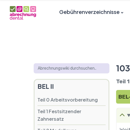
Gebührenverzeichnisse
103
Teil
BEL II
BEL-
Teil 0 Arbeitsvorbereitung
Teil 1 Festsitzender
Zahnersatz