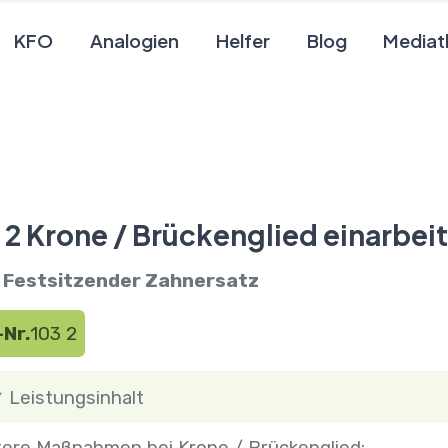
KFO
Analogien
Helfer
Blog
Mediat
 2 Krone / Brückenglied einarbei
 1 Festsitzender Zahnersatz
Nr.
103 2
Leistungsinhalt