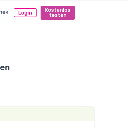
Kostenlos
hek
Login
testen
ten