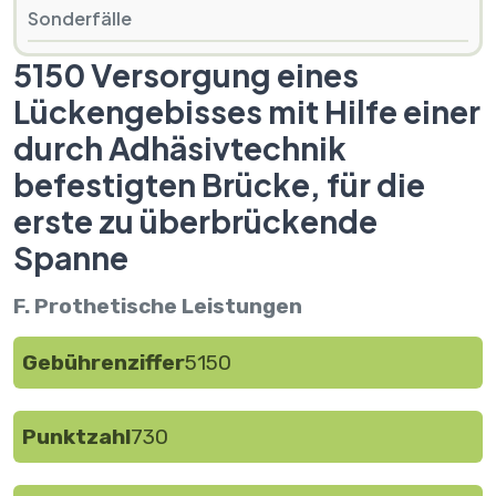
Sonderfälle
5150 Versorgung eines
Lückengebisses mit Hilfe einer
durch Adhäsivtechnik
befestigten Brücke, für die
erste zu überbrückende
Spanne
F. Prothetische Leistungen
Gebührenziffer
5150
Punktzahl
730