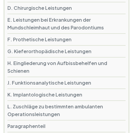
D. Chirurgische Leistungen
E. Leistungen bei Erkrankungen der
Mundschleimhaut und des Parodontiums
F. Prothetische Leistungen
G. Kieferorthopädische Leistungen
H. Eingliederung von Aufbissbehelfen und
Schienen
J. Funktionsanalytische Leistungen
K. Implantologische Leistungen
L. Zuschläge zu bestimmten ambulanten
Operationsleistungen
Paragraphenteil