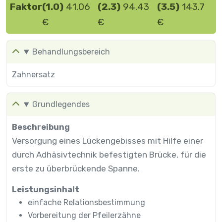
Faktor
(1.0)
41.06
(2.3)
94.43
(3.5)
143.7
€
€
€
Behandlungsbereich
Zahnersatz
Grundlegendes
Beschreibung
Versorgung eines Lückengebisses mit Hilfe einer
durch Adhäsivtechnik befestigten Brücke, für die
erste zu überbrückende Spanne.
Leistungsinhalt
einfache Relationsbestimmung
Vorbereitung der Pfeilerzähne