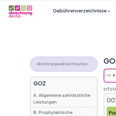
Gebührenverzeichnisse
GO
GOZ
infot
A. Allgemeine zahnärztliche
00
Leistungen
B. Prophylaktische
Pu