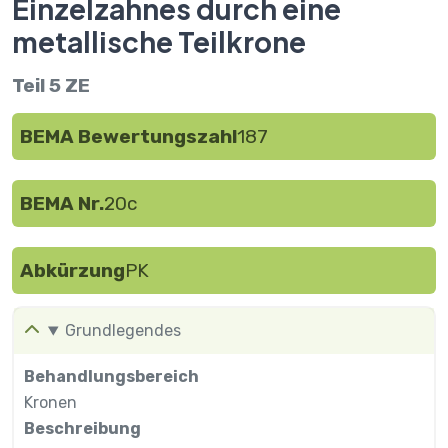
Einzelzahnes durch eine
metallische Teilkrone
Teil 5 ZE
BEMA Bewertungszahl
187
BEMA Nr.
20c
Abkürzung
PK
Grundlegendes
Behandlungsbereich
Kronen
Beschreibung