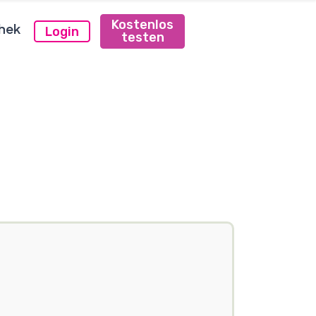
Kostenlos
hek
Login
testen