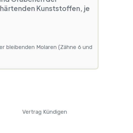
shärtenden Kunststoffen, je
der bleibenden Molaren (Zähne 6 und
Vertrag Kündigen