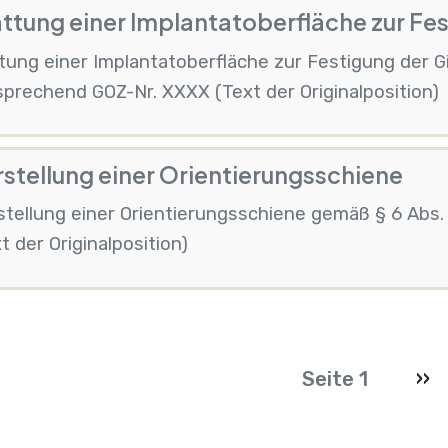
ttung einer Implantatoberfläche zur Fe
tung einer Implantatoberfläche zur Festigung der G
prechend GOZ-Nr. XXXX (Text der Originalposition)
stellung einer Orientierungsschiene
stellung einer Orientierungsschiene gemäß § 6 Abs
t der Originalposition)
Seite
Näc
Seite 1
››