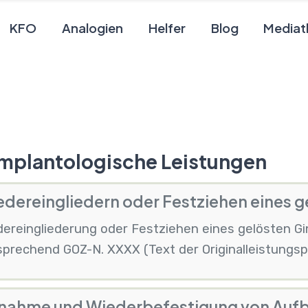
KFO
Analogien
Helfer
Blog
Mediat
Implantologische Leistungen
dereingliedern oder Festziehen eines 
dereingliederung oder Festziehen eines gelösten Gi
prechend GOZ-N. XXXX (Text der Originalleistungsp
nahme und Wiederbefestigung von Aufb