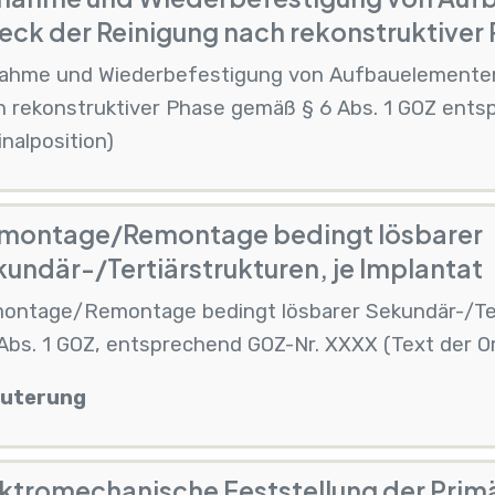
ck der Reinigung nach rekonstruktiver
ahme und Wiederbefestigung von Aufbauelementen
h rekonstruktiver Phase gemäß § 6 Abs. 1 GOZ ents
inalposition)
montage/Remontage bedingt lösbarer
undär-/Tertiärstrukturen, je Implantat
ontage/Remontage bedingt lösbarer Sekundär-/Tert
Abs. 1 GOZ, entsprechend GOZ-Nr. XXXX (Text der Ori
äuterung
ktromechanische Feststellung der Primä