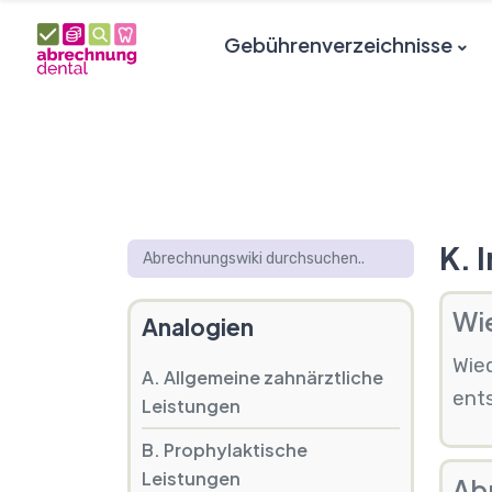
Gebührenverzeichnisse
K. 
Wie
Analogien
Wie
A. Allgemeine zahnärztliche
ents
Leistungen
B. Prophylaktische
Leistungen
Ab