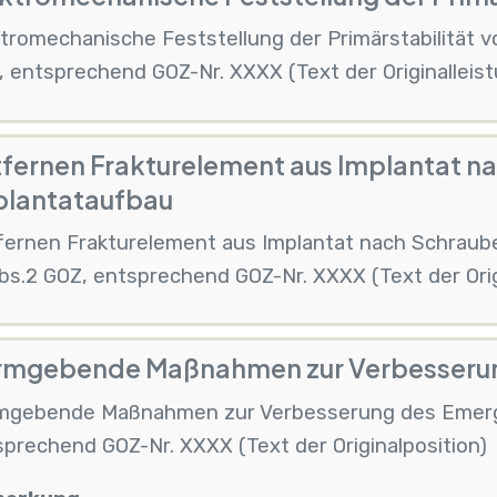
tromechanische Feststellung der Primärstabilität v
 entsprechend GOZ-Nr. XXXX (Text der Originalleist
fernen Frakturelement aus Implantat n
plantataufbau
fernen Frakturelement aus Implantat nach Schraub
s.2 GOZ, entsprechend GOZ-Nr. XXXX (Text der Orig
rmgebende Maßnahmen zur Verbesserun
mgebende Maßnahmen zur Verbesserung des Emerge
prechend GOZ-Nr. XXXX (Text der Originalposition)