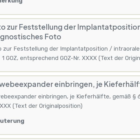
erkung
o zur Feststellung der Implantatposition
agnostisches Foto
 zur Feststellung der Implantatposition / intraora
 1 GOZ, entsprechend GOZ-Nr. XXXX (Text der Origin
ebeexpander einbringen, je Kieferhälf
ebeexpander einbringen, je Kieferhälfte, gemäß § 
XXX (Text der Originalposition)
äuterung