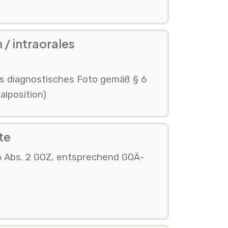
 / intraorales
les diagnostisches Foto gemäß § 6
alposition)
te
6 Abs. 2 GOZ, entsprechend GOÄ-