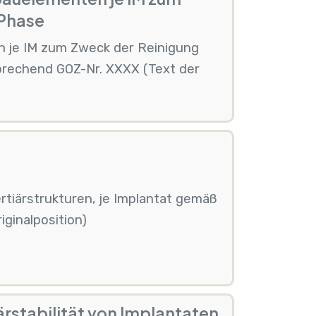
 Phase
 je IM zum Zweck der Reinigung
prechend GOZ-Nr. XXXX (Text der
iärstrukturen, je Implantat gemäß
ginalposition)
rstabilität von Implantaten