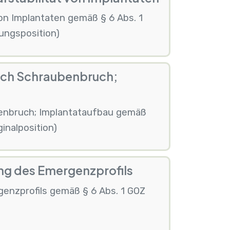
on Implantaten gemäß § 6 Abs. 1
ungsposition)
ach Schraubenbruch;
enbruch; Implantataufbau gemäß
inalposition)
g des Emergenzprofils
nzprofils gemäß § 6 Abs. 1 GOZ