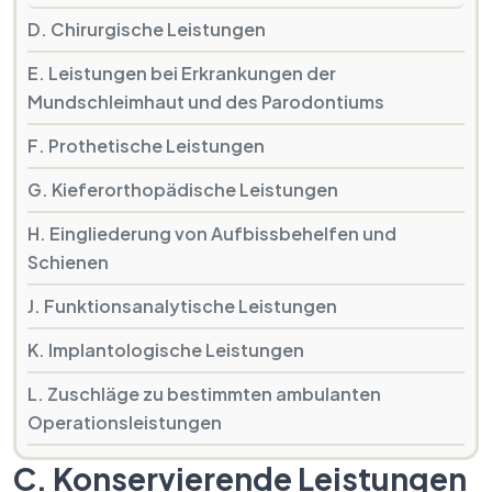
D. Chirurgische Leistungen
E. Leistungen bei Erkrankungen der
Mundschleimhaut und des Parodontiums
F. Prothetische Leistungen
G. Kieferorthopädische Leistungen
H. Eingliederung von Aufbissbehelfen und
Schienen
J. Funktionsanalytische Leistungen
K. Implantologische Leistungen
L. Zuschläge zu bestimmten ambulanten
Operationsleistungen
C. Konservierende Leistungen