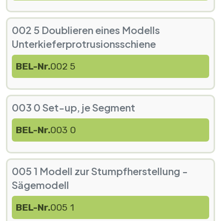
002 5 Doublieren eines Modells
Unterkieferprotrusionsschiene
BEL-Nr.
002 5
003 0 Set-up, je Segment
BEL-Nr.
003 0
005 1 Modell zur Stumpfherstellung -
Sägemodell
BEL-Nr.
005 1