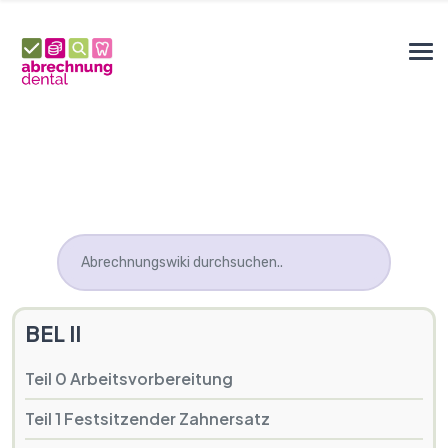
BEL II
Teil 0 Arbeitsvorbereitung
Teil 1 Festsitzender Zahnersatz