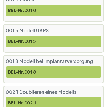
BEL-Nr.
001 0
001 5 Modell UKPS
BEL-Nr.
001 5
001 8 Modell bei Implantatversorgung
BEL-Nr.
001 8
002 1 Doublieren eines Modells
BEL-Nr.
002 1