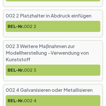
002 2 Platzhalter in Abdruck einfügen
BEL-Nr.
002 2
002 3 Weitere Maßnahmen zur
Modellherstellung -Verwendung von
Kunststoff
BEL-Nr.
002 3
002 4 Galvanisieren oder Metallisieren
BEL-Nr.
002 4