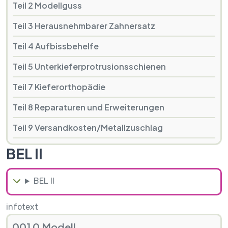
Teil 2 Modellguss
Teil 3 Herausnehmbarer Zahnersatz
Teil 4 Aufbissbehelfe
Teil 5 Unterkieferprotrusionsschienen
Teil 7 Kieferorthopädie
Teil 8 Reparaturen und Erweiterungen
Teil 9 Versandkosten/Metallzuschlag
BEL II
BEL II
infotext
001 0 Modell