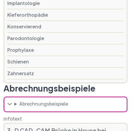
Implantologie
Kieferorthopädie
Konservierend
Parodontologie
Prophylaxe
Schienen
Zahnersatz
Abrechnungsbeispiele
Abrechnungsbeispiele
infotext
3-D CAD-CAM Brücke in House bei