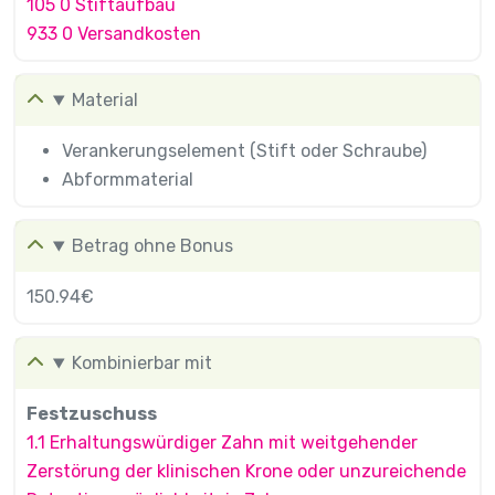
105 0 Stiftaufbau
933 0 Versandkosten
Material
Verankerungselement (Stift oder Schraube)
Abformmaterial
Betrag ohne Bonus
150.94€
Kombinierbar mit
Festzuschuss
1.1 Erhaltungswürdiger Zahn mit weitgehender
Zerstörung der klinischen Krone oder unzureichende