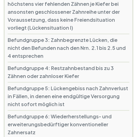
höchstens vier fehlenden Zähnen je Kiefer bei
ansonsten geschlossener Zahnreihe unter der
Voraussetzung, dass keine Freiendsituation
vorliegt (Lückensituation I)
Befundgruppe 3: Zahnbegrenzte Lücken, die
nicht den Befunden nach den Nrn. 2.1 bis 2.5 und
4 entsprechen
Befundgruppe 4: Restzahnbestand bis zu 3
Zähnen oder zahnloser Kiefer
Befundgruppe 5: Lückengebiss nach Zahnverlust
in Fällen, in denen eine endgültige Versorgung
nicht sofort möglich ist
Befundgruppe 6: Wiederherstellungs- und
erweiterungsbedürftiger konventioneller
Zahnersatz