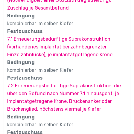
(Notwendigkeit einer Stützstiftregistrierung),
Zuschlag je Gesamtbefund
Bedingung
kombinierbar im selben Kiefer
Festzuschuss
7.1 Erneuerungsbedürftige Suprakonstruktion
(vorhandenes Implantat bei zahnbegrenzter
Einzelzahnlücke), je implantatgetragene Krone
Bedingung
kombinierbar im selben Kiefer
Festzuschuss
7.2 Erneuerungsbedürftige Suprakonstruktion, die
über den Befund nach Nummer 7.1 hinausgeht, je
implantatgetragene Krone, Brückenanker oder
Brückenglied, höchstens viermal je Kiefer
Bedingung
kombinierbar im selben Kiefer
Festzuschuss