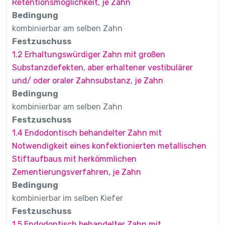
Retentionsmöglichkeit, je Zahn
Bedingung
kombinierbar am selben Zahn
Festzuschuss
1.2 Erhaltungswürdiger Zahn mit großen
Substanzdefekten, aber erhaltener vestibulärer
und/ oder oraler Zahnsubstanz, je Zahn
Bedingung
kombinierbar am selben Zahn
Festzuschuss
1.4 Endodontisch behandelter Zahn mit
Notwendigkeit eines konfektionierten metallischen
Stiftaufbaus mit herkömmlichen
Zementierungsverfahren, je Zahn
Bedingung
kombinierbar im selben Kiefer
Festzuschuss
1.5 Endodontisch behandelter Zahn mit