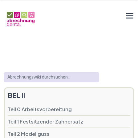
BEL II
Teil 0 Arbeitsvorbereitung
Teil 1 Festsitzender Zahnersatz
Teil 2 Modellguss