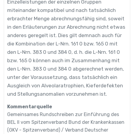
Einzelleistungen der einzelnen Gruppen
miteinander kompatibel und nach tatsächlich
erbrachter Menge abrechnungsfähig sind, soweit
in den Erläuterungen zur Abrechnung nicht etwas
anderes geregelt ist. Dies gilt demnach auch für
die Kombination der L-Nrn. 161 0 bzw. 165 0 mit
den L-Nrn. 383 0 und 384 0, d. h. die L-Nrn. 161 0
bzw. 165 0 können auch im Zusammenhang mit
den L-Nrn. 383 0 und 384 0 abgerechnet werden,
unter der Voraussetzung, dass tatsächlich ein
Ausgleich von Alveolaratrophien, Kieferdefekten
und Stellungsanomalien vorzunehmen ist.
Kommentarquelle
Gemeinsames Rundschreiben zur Einführung des
BEL II vom Spitzenverband Bund der Krankenkassen
(GKV - Spitzenverband) / Verband Deutscher