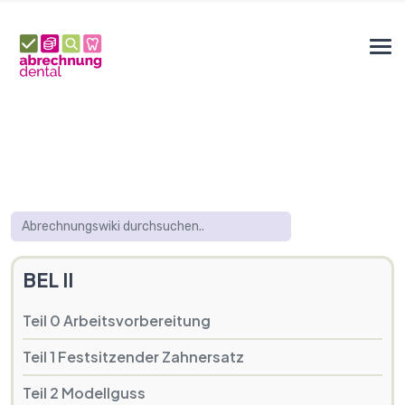
BEL II
Teil 0 Arbeitsvorbereitung
Teil 1 Festsitzender Zahnersatz
Teil 2 Modellguss