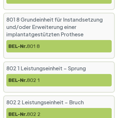
801 8 Grundeinheit für Instandsetzung
und/oder Erweiterung einer
implantatgestützten Prothese
BEL-Nr.
801 8
802 1 Leistungseinheit – Sprung
BEL-Nr.
802 1
802 2 Leistungseinheit – Bruch
BEL-Nr.
802 2