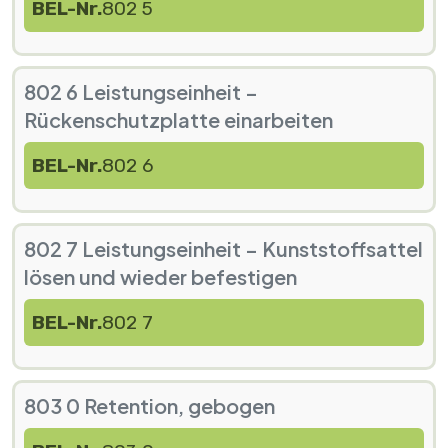
BEL-Nr.
802 5
802 6 Leistungseinheit –
Rückenschutzplatte einarbeiten
BEL-Nr.
802 6
802 7 Leistungseinheit – Kunststoffsattel
lösen und wieder befestigen
BEL-Nr.
802 7
803 0 Retention, gebogen