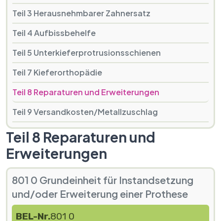
Teil 3 Herausnehmbarer Zahnersatz
Teil 4 Aufbissbehelfe
Teil 5 Unterkieferprotrusionsschienen
Teil 7 Kieferorthopädie
Teil 8 Reparaturen und Erweiterungen
Teil 9 Versandkosten/Metallzuschlag
Teil 8 Reparaturen und
Erweiterungen
801 0 Grundeinheit für Instandsetzung
und/oder Erweiterung einer Prothese
BEL-Nr.
801 0