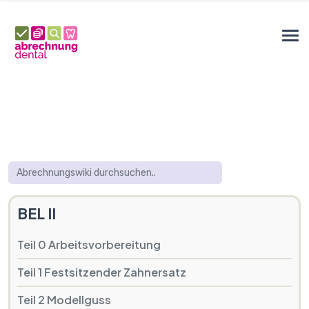
BEL II
Teil 0 Arbeitsvorbereitung
Teil 1 Festsitzender Zahnersatz
Teil 2 Modellguss