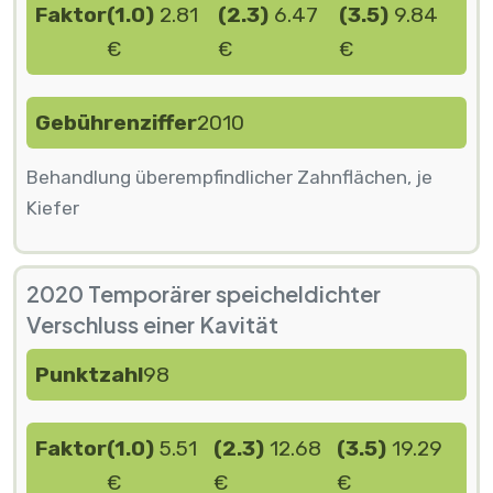
Faktor
(1.0)
2.81
(2.3)
6.47
(3.5)
9.84
€
€
€
Gebührenziffer
2010
Behandlung überempfindlicher Zahnflächen, je
Kiefer
2020 Temporärer speicheldichter
Verschluss einer Kavität
Punktzahl
98
Faktor
(1.0)
5.51
(2.3)
12.68
(3.5)
19.29
€
€
€