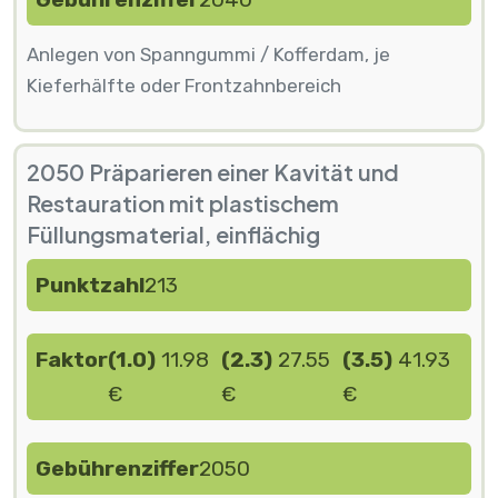
Anlegen von Spanngummi / Kofferdam, je
Kieferhälfte oder Frontzahnbereich
2050 Präparieren einer Kavität und
Restauration mit plastischem
Füllungsmaterial, einflächig
Punktzahl
213
Faktor
(1.0)
11.98
(2.3)
27.55
(3.5)
41.93
€
€
€
Gebührenziffer
2050