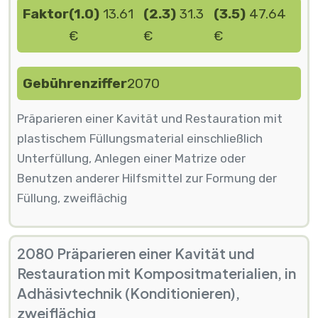
Faktor
(1.0)
13.61
(2.3)
31.3
(3.5)
47.64
€
€
€
Gebührenziffer
2070
Präparieren einer Kavität und Restauration mit
plastischem Füllungsmaterial einschließlich
Unterfüllung, Anlegen einer Matrize oder
Benutzen anderer Hilfsmittel zur Formung der
Füllung, zweiflächig
2080 Präparieren einer Kavität und
Restauration mit Kompositmaterialien, in
Adhäsivtechnik (Konditionieren),
zweiflächig