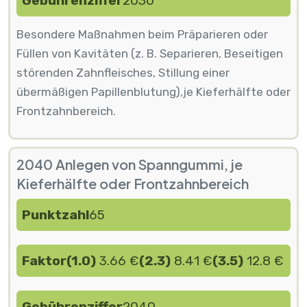
Gebührenziffer
2030
Besondere Maßnahmen beim Präparieren oder
Füllen von Kavitäten (z. B. Separieren, Beseitigen
störenden Zahnfleisches, Stillung einer
übermäßigen Papillenblutung),je Kieferhälfte oder
Frontzahnbereich.
2040 Anlegen von Spanngummi, je
Kieferhälfte oder Frontzahnbereich
Punktzahl
65
Faktor
(1.0)
3.66 €
(2.3)
8.41 €
(3.5)
12.8 €
Gebührenziffer
2040