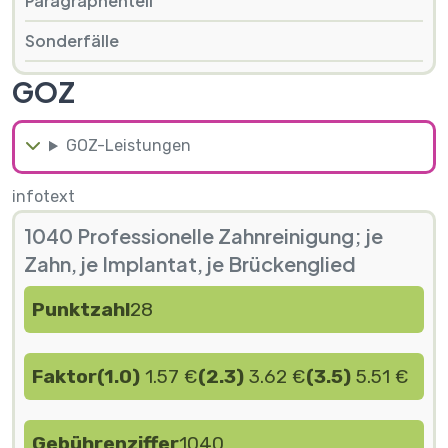
Paragraphenteil
Sonderfälle
GOZ
GOZ-Leistungen
infotext
1040 Professionelle Zahnreinigung; je
Zahn, je Implantat, je Brückenglied
Punktzahl
28
Faktor
(1.0)
1.57 €
(2.3)
3.62 €
(3.5)
5.51 €
Gebührenziffer
1040