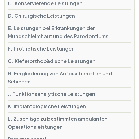
C. Konservierende Leistungen
D. Chirurgische Leistungen
E. Leistungen bei Erkrankungen der
Mundschleimhaut und des Parodontiums
F. Prothetische Leistungen
G. Kieferorthopädische Leistungen
H. Eingliederung von Aufbissbehelfen und
Schienen
J. Funktionsanalytische Leistungen
K. Implantologische Leistungen
L. Zuschläge zu bestimmten ambulanten
Operationsleistungen