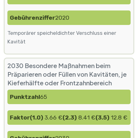
Gebührenziffer
2020
Temporärer speicheldichter Verschluss einer
Kavität
2030 Besondere Maßnahmen beim
Präparieren oder Füllen von Kavitäten, je
Kieferhälfte oder Frontzahnbereich
Punktzahl
65
Faktor
(1.0)
3.66 €
(2.3)
8.41 €
(3.5)
12.8 €