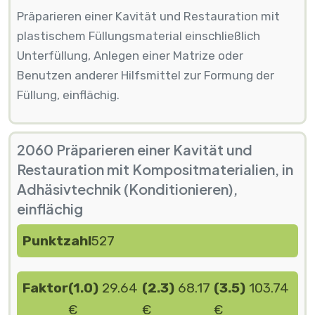
Präparieren einer Kavität und Restauration mit
plastischem Füllungsmaterial einschließlich
Unterfüllung, Anlegen einer Matrize oder
Benutzen anderer Hilfsmittel zur Formung der
Füllung, einflächig.
2060 Präparieren einer Kavität und
Restauration mit Kompositmaterialien, in
Adhäsivtechnik (Konditionieren),
einflächig
Punktzahl
527
Faktor
(1.0)
29.64
(2.3)
68.17
(3.5)
103.74
€
€
€