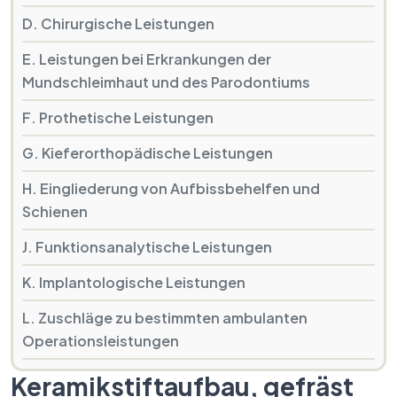
D. Chirurgische Leistungen
E. Leistungen bei Erkrankungen der
Mundschleimhaut und des Parodontiums
F. Prothetische Leistungen
G. Kieferorthopädische Leistungen
H. Eingliederung von Aufbissbehelfen und
Schienen
J. Funktionsanalytische Leistungen
K. Implantologische Leistungen
L. Zuschläge zu bestimmten ambulanten
Operationsleistungen
Keramikstiftaufbau, gefräst