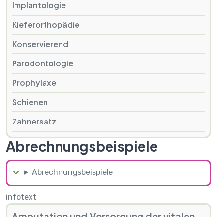
Implantologie
Kieferorthopädie
Konservierend
Parodontologie
Prophylaxe
Schienen
Zahnersatz
Abrechnungsbeispiele
Abrechnungsbeispiele
infotext
Amputation und Versorgung der vitalen