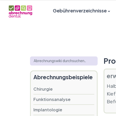
Gebührenverzeichnisse
Pro
erw
Abrechnungsbeispiele
Halb
Chirurgie
Kie
Funktionsanalyse
Bef
Implantologie