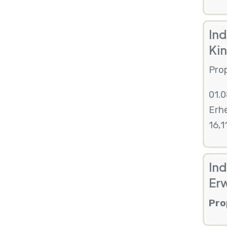
Ind
Kin
Prop
01.
Erh
16,1
Ind
Er
Pro