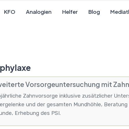
KFO
Analogien
Helfer
Blog
Mediat
phylaxe
eiterte Vorsorgeuntersuchung mit Zahn
jährliche Zahnvorsorge inklusive zusätzlicher Unte
fergelenke und der gesamten Mundhöhle, Beratung 
unde, Erhebung des PSI.