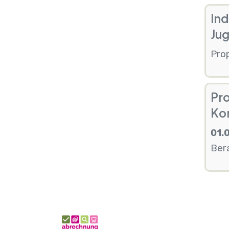
Ind
Ju
Prop
Pro
Ko
01.
Ber