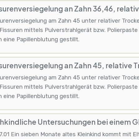
surenversiegelung an Zahn 36,46, relat
surenversiegelung am Zahn 45 unter relativer Trock
Fissuren mittels Pulverstrahlgerät bzw. Polierpast
 eine Papillenblutung gestillt.
surenversiegelung an Zahn 45, relative
surenversiegelung am Zahn 45 unter relativer Trock
Fissuren mittels Pulverstrahlgerät bzw. Polierpast
 eine Papillenblutung gestillt.
ühkindliche Untersuchungen bei einem 
7.01 Ein sieben Monate altes Kleinkind kommt mit E