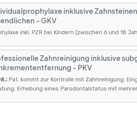
ividualprophylaxe inklusive Zahnsteine
gendlichen - GKV
hylaxe inkl. PZR bei Kindern (zwischen 6 und 18 Ja
fessionelle Zahnreinigung inklusive sub
nkremententfernung - PKV
08.:
Pat. kommt zur Kontrolle mit Zahnreinigung: E
atung. Erhebung eines Parodontalstatus mit mehre