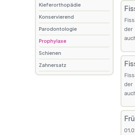
Kieferorthopädie
Fis
Konservierend
Fis
Parodontologie
der 
auch
Prophylaxe
Schienen
Fis
Zahnersatz
Fis
der 
auch
Fr
01.0