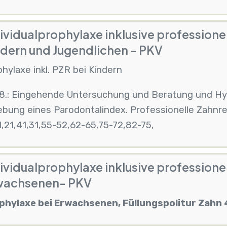
ividualprophylaxe inklusive professione
dern und Jugendlichen - PKV
hylaxe inkl. PZR bei Kindern
08.: Eingehende Untersuchung und Beratung und H
ebung eines Parodontalindex. Professionelle Zahnr
1,21,41,31,55-52,62-65,75-72,82-75,
ividualprophylaxe inklusive professione
wachsenen- PKV
phylaxe bei Erwachsenen, Füllungspolitur Zahn