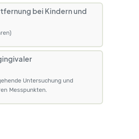
ntfernung bei Kindern und
hren)
gingivaler
ingehende Untersuchung und
ren Messpunkten.