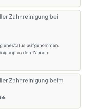
ller Zahnreinigung bei
ygienestatus aufgenommen.
einigung an den Zähnen
ller Zahnreinigung beim
 46