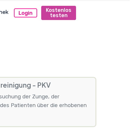
Kostenlos
hek
Login
testen
reinigung - PKV
rsuchung der Zunge, der
des Patienten über die erhobenen