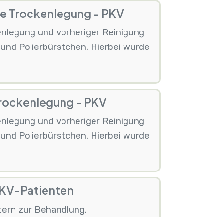
ive Trockenlegung - PKV
enlegung und vorheriger Reinigung
e und Polierbürstchen. Hierbei wurde
 Trockenlegung - PKV
enlegung und vorheriger Reinigung
e und Polierbürstchen. Hierbei wurde
GKV-Patienten
ltern zur Behandlung.