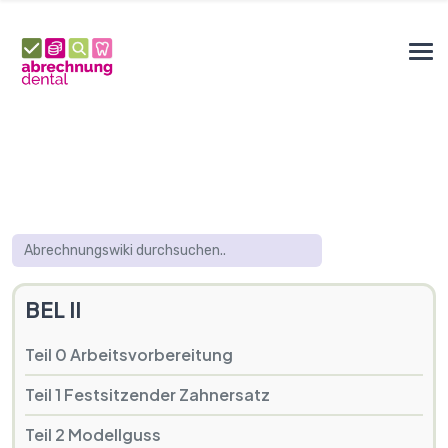
BEL II
Teil 0 Arbeitsvorbereitung
Teil 1 Festsitzender Zahnersatz
Teil 2 Modellguss