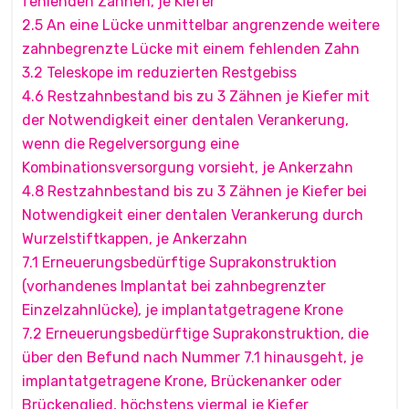
fehlenden Zähnen, je Kiefer
2.5 An eine Lücke unmittelbar angrenzende weitere
zahnbegrenzte Lücke mit einem fehlenden Zahn
3.2 Teleskope im reduzierten Restgebiss
4.6 Restzahnbestand bis zu 3 Zähnen je Kiefer mit
der Notwendigkeit einer dentalen Verankerung,
wenn die Regelversorgung eine
Kombinationsversorgung vorsieht, je Ankerzahn
4.8 Restzahnbestand bis zu 3 Zähnen je Kiefer bei
Notwendigkeit einer dentalen Verankerung durch
Wurzelstiftkappen, je Ankerzahn
7.1 Erneuerungsbedürftige Suprakonstruktion
(vorhandenes Implantat bei zahnbegrenzter
Einzelzahnlücke), je implantatgetragene Krone
7.2 Erneuerungsbedürftige Suprakonstruktion, die
über den Befund nach Nummer 7.1 hinausgeht, je
implantatgetragene Krone, Brückenanker oder
Brückenglied, höchstens viermal je Kiefer