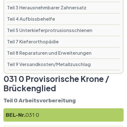
Teil 3 Herausnehmbarer Zahnersatz
Teil 4 Aufbissbehelfe
Teil 5 Unterkieferprotrusionsschienen
Teil 7 Kieferorthopädie
Teil 8 Reparaturen und Erweiterungen
Teil 9 Versandkosten/Metallzuschlag
031 0 Provisorische Krone /
Brückenglied
Teil 0 Arbeitsvorbereitung
BEL-Nr.
031 0