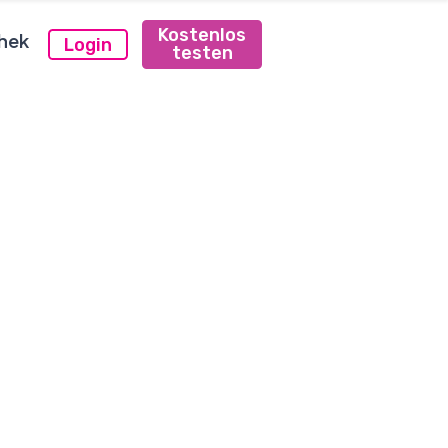
Kostenlos
hek
Login
testen