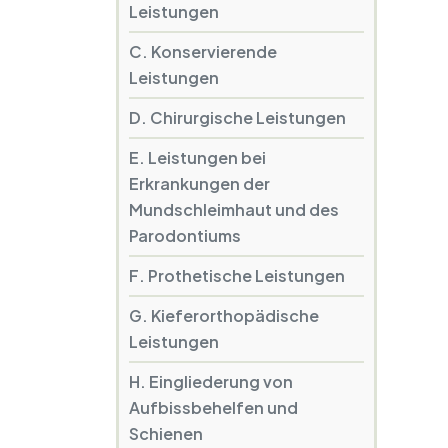
Leistungen
C. Konservierende
Leistungen
D. Chirurgische Leistungen
E. Leistungen bei
Erkrankungen der
Mundschleimhaut und des
Parodontiums
F. Prothetische Leistungen
G. Kieferorthopädische
Leistungen
H. Eingliederung von
Aufbissbehelfen und
Schienen