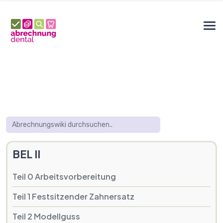
BEL II
Teil 0 Arbeitsvorbereitung
Teil 1 Festsitzender Zahnersatz
Teil 2 Modellguss