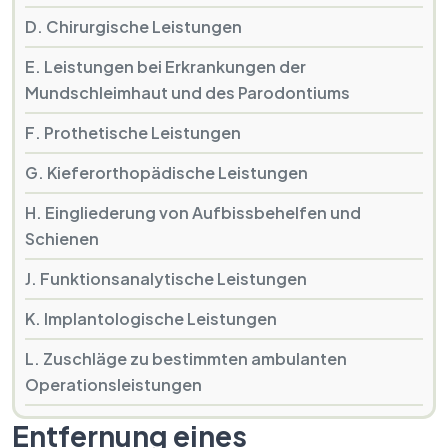
D. Chirurgische Leistungen
E. Leistungen bei Erkrankungen der
Mundschleimhaut und des Parodontiums
F. Prothetische Leistungen
G. Kieferorthopädische Leistungen
H. Eingliederung von Aufbissbehelfen und
Schienen
J. Funktionsanalytische Leistungen
K. Implantologische Leistungen
L. Zuschläge zu bestimmten ambulanten
Operationsleistungen
Entfernung eines