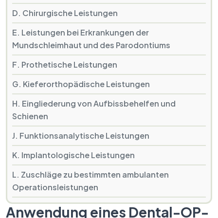
D. Chirurgische Leistungen
E. Leistungen bei Erkrankungen der
Mundschleimhaut und des Parodontiums
F. Prothetische Leistungen
G. Kieferorthopädische Leistungen
H. Eingliederung von Aufbissbehelfen und
Schienen
J. Funktionsanalytische Leistungen
K. Implantologische Leistungen
L. Zuschläge zu bestimmten ambulanten
Operationsleistungen
Anwendung eines Dental-OP-