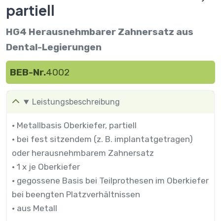
partiell
HG4 Herausnehmbarer Zahnersatz aus
Dental-Legierungen
BEB-Nr.
4002
Leistungsbeschreibung
• Metallbasis Oberkiefer, partiell
• bei fest sitzendem (z. B. implantatgetragen)
oder herausnehmbarem Zahnersatz
• 1 x je Oberkiefer
• gegossene Basis bei Teilprothesen im Oberkiefer
bei beengten Platzverhältnissen
• aus Metall